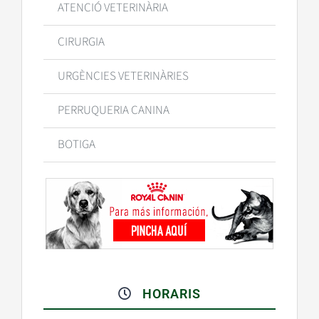
ATENCIÓ VETERINÀRIA
CIRURGIA
URGÈNCIES VETERINÀRIES
PERRUQUERIA CANINA
BOTIGA
HORARIS