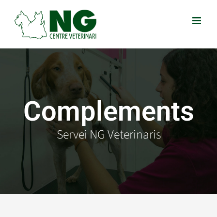
Skip
to
content
Complements
Servei NG Veterinaris