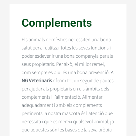
Complements
Els animals domèstics necessiten una bona
salut per a realitzar totes les seves funcions i
poder esdevenir una bona companyia per als
seus propietaris. Per això, el millor remei,
com sempre es diu, és una bona prevenció. A
NG Veterinaris
oferim tot un seguit de pautes
per ajudar als propietaris en els àmbits dels
complements i l’alimentació. Alimentar
adequadament i amb els complements
pertinents la nostra mascota és l’atenció que
necessita i que es mereix qualsevol animal, ja
que aquestes són les bases de la seva pròpia